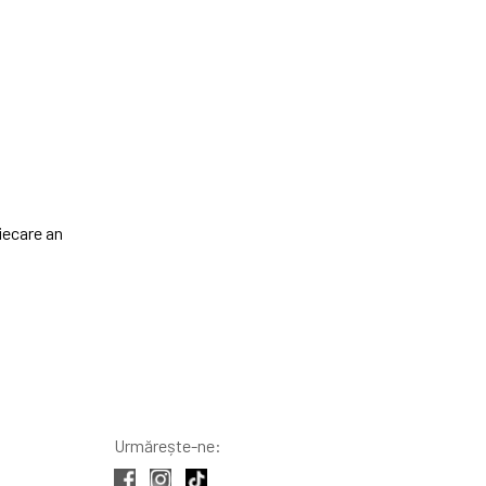
iecare an
Urmărește-ne: