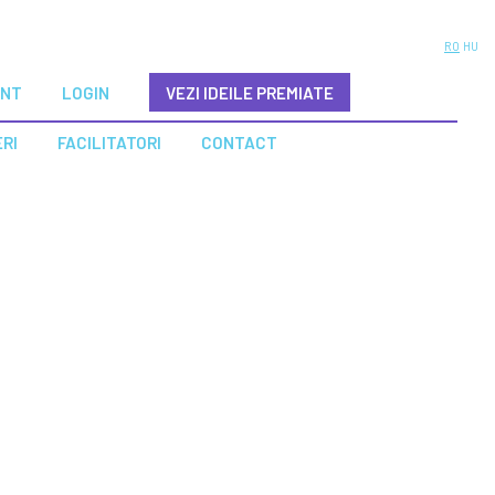
RO
HU
ENT
LOGIN
VEZI IDEILE PREMIATE
ERI
FACILITATORI
CONTACT