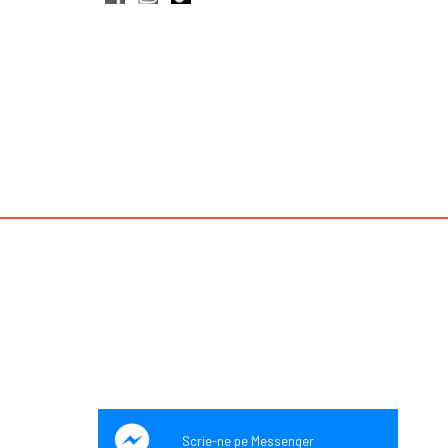
Scrie-ne pe Messenger