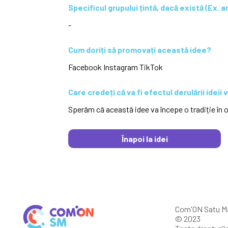
Specificul grupului țintă, dacă există (Ex. a
-
Cum doriți să promovați această idee?
Facebook Instagram TikTok
Care credeți că va fi efectul derulării ideii
Sperăm că această idee va începe o tradiție în o
Înapoi la idei
Com'ON Satu M
© 2023