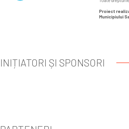
Toate drepturil
Proiect realiza
Municipiului S
INIȚIATORI ȘI SPONSORI