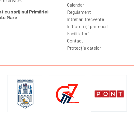
e rezervate.
Calendar
t cu sprijinul Primăriei
Regulament
atu Mare
Întrebări frecvente
Inițiatori și parteneri
Facilitatori
Contact
Protecția datelor