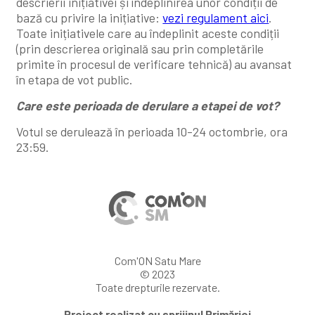
descrierii inițiativei și îndeplinirea unor condiții de
bază cu privire la inițiative:
vezi regulament aici
.
Toate inițiativele care au îndeplinit aceste condiții
(prin descrierea originală sau prin completările
primite în procesul de verificare tehnică) au avansat
în etapa de vot public.
Care este perioada de derulare a etapei de vot?
Votul se derulează în perioada 10-24 octombrie, ora
23:59.
Com'ON Satu Mare
© 2023
Toate drepturile rezervate.
Proiect realizat cu sprijinul Primăriei