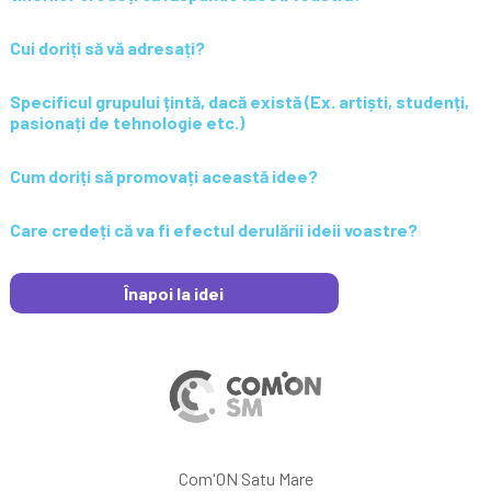
Cui doriți să vă adresați?
Specificul grupului țintă, dacă există (Ex. artiști, studenți,
pasionați de tehnologie etc.)
Cum doriți să promovați această idee?
Care credeți că va fi efectul derulării ideii voastre?
Înapoi la idei
Com'ON Satu Mare