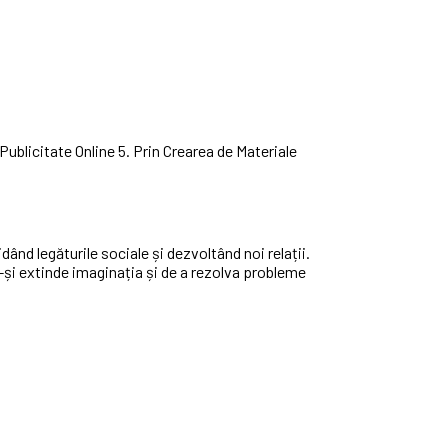
ublicitate Online 5. Prin Crearea de Materiale
ând legăturile sociale și dezvoltând noi relații.
a-și extinde imaginația și de a rezolva probleme