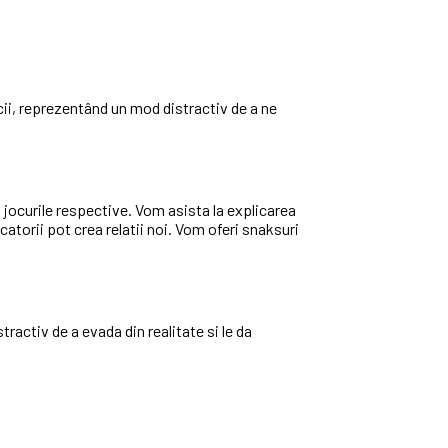
ii, reprezentând un mod distractiv de a ne
 jocurile respective. Vom asista la explicarea
catorii pot crea relatii noi. Vom oferi snaksuri
ractiv de a evada din realitate si le da