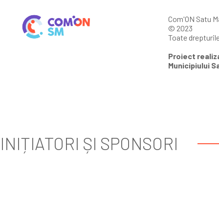
Com'ON Satu M
© 2023
Toate drepturil
Proiect realiza
Municipiului S
INIȚIATORI ȘI SPONSORI