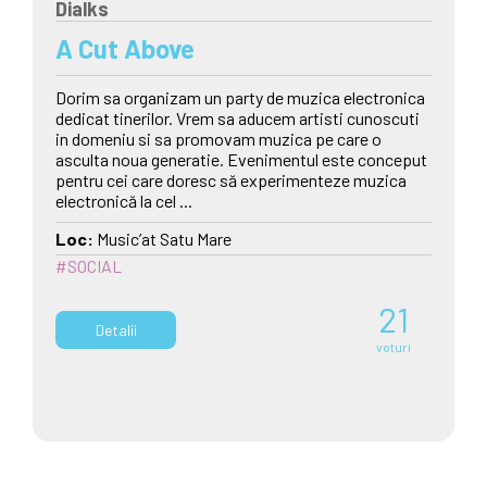
Dialks
A Cut Above
Dorim sa organizam un party de muzica electronica
dedicat tinerilor. Vrem sa aducem artisti cunoscuti
in domeniu si sa promovam muzica pe care o
asculta noua generatie. Evenimentul este conceput
pentru cei care doresc să experimenteze muzica
electronică la cel ...
Loc:
Music’at Satu Mare
#SOCIAL
21
Detalii
voturi