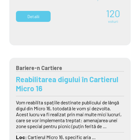
120
Detalii
voturi
Bariere-n Cartiere
Reabilitarea digului în Cartierul
Micro 16
Vom reabilita spațiile destinate publicului de lângă
digul din Micro 16, totodată le vom și dezvolta.
Acest lucru va fi realizat prin mai multe mici lucruri,
care se vor implementa treptat: amenajarea unei
zone special pentru picnic (puțin ferită de ...
Loc:
Cartierul Micro 16, specific aria ...