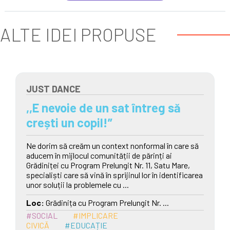
ALTE IDEI PROPUSE
JUST DANCE
,,E nevoie de un sat întreg să
crești un copil!”
Ne dorim să creăm un context nonformal în care să
aducem în mijlocul comunității de părinți ai
Grădiniței cu Program Prelungit Nr. 11, Satu Mare,
specialiști care să vină în sprijinul lor în identificarea
unor soluții la problemele cu ...
Loc:
Grădinița cu Program Prelungit Nr. ...
#SOCIAL
#IMPLICARE
CIVICĂ
#EDUCAȚIE