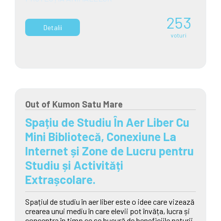
253
Detalii
voturi
Out of Kumon Satu Mare
Spațiu de Studiu În Aer Liber Cu
Mini Bibliotecă, Conexiune La
Internet și Zone de Lucru pentru
Studiu și Activități
Extrașcolare.
Spațiul de studiu în aer liber este o idee care vizează
crearea unui mediu în care elevii pot învăța, lucra și
concentra în timp ce se bucură de beneficiile naturii