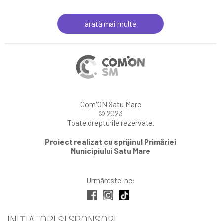
arată mai multe
Com'ON Satu Mare
© 2023
Toate drepturile rezervate.
Proiect realizat cu sprijinul Primăriei
Municipiului Satu Mare
Urmărește-ne:
INIȚIATORI ȘI SPONSORI