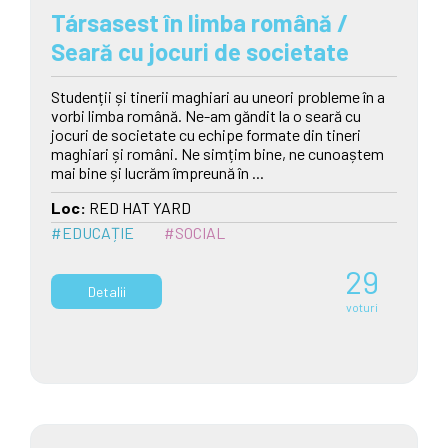
Társasest în limba română /
Seară cu jocuri de societate
Studenții și tinerii maghiari au uneori probleme în a
vorbi limba română. Ne-am găndit la o seară cu
jocuri de societate cu echipe formate din tineri
maghiari și români. Ne simțim bine, ne cunoaștem
mai bine și lucrăm împreună în ...
Loc:
RED HAT YARD
#EDUCAȚIE
#SOCIAL
29
Detalii
voturi