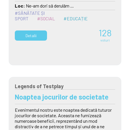
Loc:
Ne-am dori să derulăm ...
#SĂNĂTATE ȘI
SPORT
#SOCIAL
#EDUCAȚIE
128
Detalii
voturi
Legends of Testplay
Noaptea jocurilor de societate
Evenimentul nostru este noaptea dedicată tuturor
jocurilor de societate. Aceasta ne furnizează
numeroase beneficii, reprezentând un mod
distractiv de a ne petrece timpul și unul de a ne